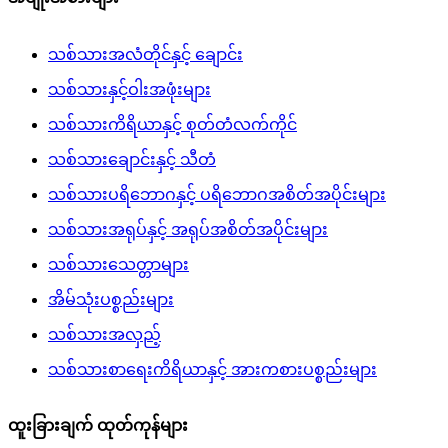
သစ်သားအလံတိုင်နှင့် ချောင်း
သစ်သားနှင့်ဝါးအဖုံးများ
သစ်သားကိရိယာနှင့် စုတ်တံလက်ကိုင်
သစ်သားချောင်းနှင့် သီတံ
သစ်သားပရိဘောဂနှင့် ပရိဘောဂအစိတ်အပိုင်းများ
သစ်သားအရုပ်နှင့် အရုပ်အစိတ်အပိုင်းများ
သစ်သားသေတ္တာများ
အိမ်သုံးပစ္စည်းများ
သစ်သားအလှည့်
သစ်သားစာရေးကိရိယာနှင့် အားကစားပစ္စည်းများ
ထူးခြားချက် ထုတ်ကုန်များ