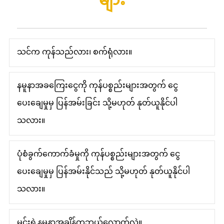
သင်က ကုန်သည်လား၊ စက်ရုံလား။
နမူနာအခကြေးငွေကို ကုန်ပစ္စည်းများအတွက် ငွေ
ပေးချေမှုမှ ပြန်အမ်းခြင်း သို့မဟုတ် နုတ်ယူနိုင်ပါ
သလား။
ပုံစံခွက်ကောက်ခံမှုကို ကုန်ပစ္စည်းများအတွက် ငွေ
ပေးချေမှုမှ ပြန်အမ်းနိုင်သည် သို့မဟုတ် နုတ်ယူနိုင်ပါ
သလား။
မင်းရဲ့နမူနာအချိန်ကဘယ်လောက်လဲ။