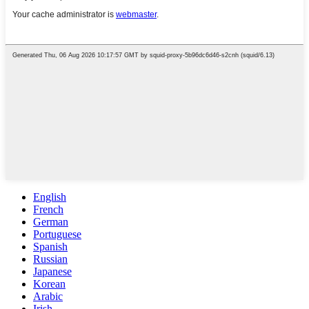
English
French
German
Portuguese
Spanish
Russian
Japanese
Korean
Arabic
Irish