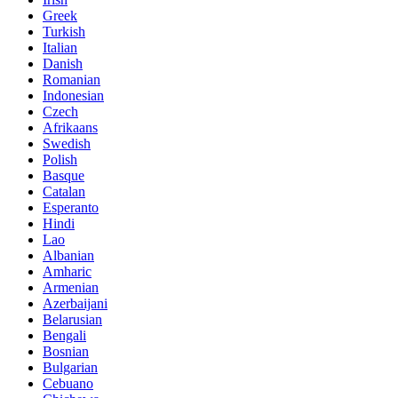
Greek
Turkish
Italian
Danish
Romanian
Indonesian
Czech
Afrikaans
Swedish
Polish
Basque
Catalan
Esperanto
Hindi
Lao
Albanian
Amharic
Armenian
Azerbaijani
Belarusian
Bengali
Bosnian
Bulgarian
Cebuano