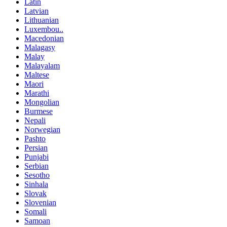
Latin
Latvian
Lithuanian
Luxembou..
Macedonian
Malagasy
Malay
Malayalam
Maltese
Maori
Marathi
Mongolian
Burmese
Nepali
Norwegian
Pashto
Persian
Punjabi
Serbian
Sesotho
Sinhala
Slovak
Slovenian
Somali
Samoan