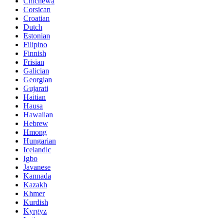
Chichewa
Corsican
Croatian
Dutch
Estonian
Filipino
Finnish
Frisian
Galician
Georgian
Gujarati
Haitian
Hausa
Hawaiian
Hebrew
Hmong
Hungarian
Icelandic
Igbo
Javanese
Kannada
Kazakh
Khmer
Kurdish
Kyrgyz