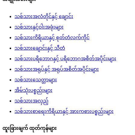
သစ်သားအလံတိုင်နှင့် ချောင်း
သစ်သားနှင့်ဝါးအဖုံးများ
သစ်သားကိရိယာနှင့် စုတ်တံလက်ကိုင်
သစ်သားချောင်းနှင့် သီတံ
သစ်သားပရိဘောဂနှင့် ပရိဘောဂအစိတ်အပိုင်းများ
သစ်သားအရုပ်နှင့် အရုပ်အစိတ်အပိုင်းများ
သစ်သားသေတ္တာများ
အိမ်သုံးပစ္စည်းများ
သစ်သားအလှည့်
သစ်သားစာရေးကိရိယာနှင့် အားကစားပစ္စည်းများ
ထူးခြားချက် ထုတ်ကုန်များ