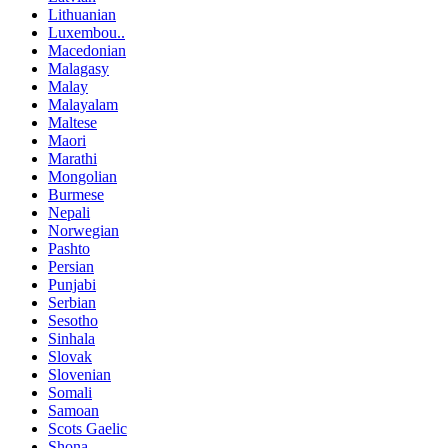
Lithuanian
Luxembou..
Macedonian
Malagasy
Malay
Malayalam
Maltese
Maori
Marathi
Mongolian
Burmese
Nepali
Norwegian
Pashto
Persian
Punjabi
Serbian
Sesotho
Sinhala
Slovak
Slovenian
Somali
Samoan
Scots Gaelic
Shona