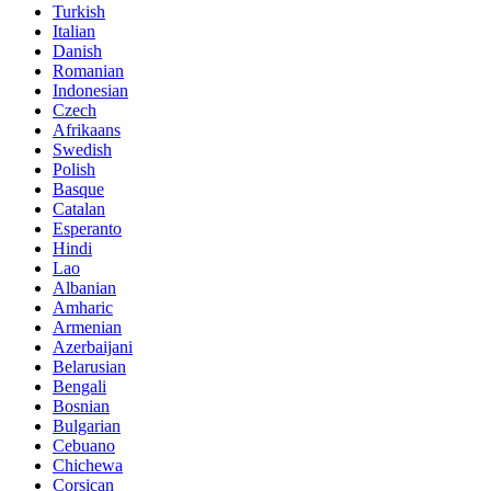
Turkish
Italian
Danish
Romanian
Indonesian
Czech
Afrikaans
Swedish
Polish
Basque
Catalan
Esperanto
Hindi
Lao
Albanian
Amharic
Armenian
Azerbaijani
Belarusian
Bengali
Bosnian
Bulgarian
Cebuano
Chichewa
Corsican