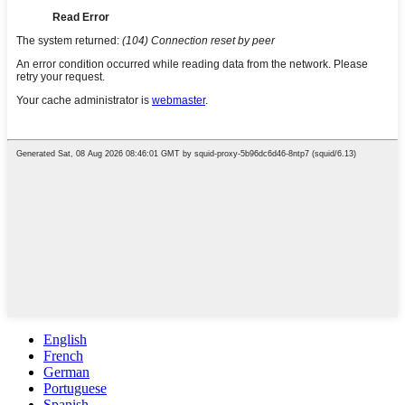
English
French
German
Portuguese
Spanish