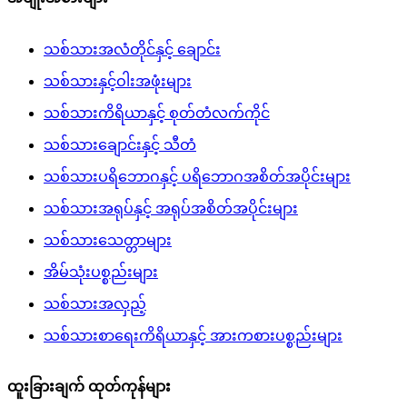
သစ်သားအလံတိုင်နှင့် ချောင်း
သစ်သားနှင့်ဝါးအဖုံးများ
သစ်သားကိရိယာနှင့် စုတ်တံလက်ကိုင်
သစ်သားချောင်းနှင့် သီတံ
သစ်သားပရိဘောဂနှင့် ပရိဘောဂအစိတ်အပိုင်းများ
သစ်သားအရုပ်နှင့် အရုပ်အစိတ်အပိုင်းများ
သစ်သားသေတ္တာများ
အိမ်သုံးပစ္စည်းများ
သစ်သားအလှည့်
သစ်သားစာရေးကိရိယာနှင့် အားကစားပစ္စည်းများ
ထူးခြားချက် ထုတ်ကုန်များ