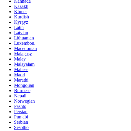
Kannada
Kazakh
Khmer
Kurdish
Kyrgyz
Latin
Latvian
Lithuanian
Luxembou..
Macedonian
Malagasy
Malay
Malayalam
Maltese
Maori
Marathi
Mongolian
Burmese
Nepali
Norwegian
Pashto
Persian
Punjabi
Serbian
Sesotho