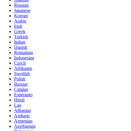
Russian
Japanese
Korean
Arabic
Irish
Greek
Turkish
Italian
Danish
Romanian
Indonesian
Czech
Afrikaans
Swedish
Polish
Basque
Catalan
Esperanto
Hindi
Lao
Albanian
Amharic
Armenian
Azerbaijani