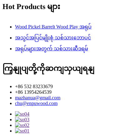
Hot Products များ
Wood Pickel Barrel၊ Wood Play အရုပ်
အသွင်အပြင်မျိုးစုံ သစ်သားဘောပင်
အရုပ်များအတွက် သစ်သားဆီဒရမ်
ကြှနျုပျတို့ကိုဆကျသှယျရနျ
+86 532 83233679
+86 13954264539
mazhanua@gmail.com
chu@enpuwood.com