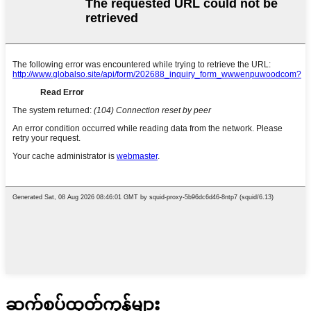
ဆက်စပ်ထုတ်ကုန်များ