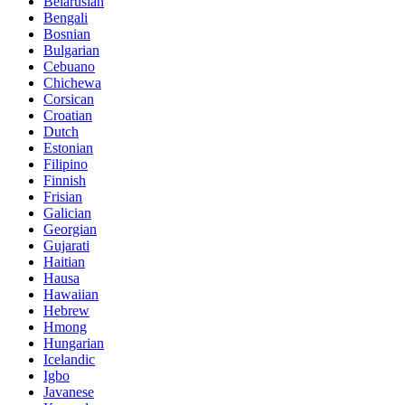
Belarusian
Bengali
Bosnian
Bulgarian
Cebuano
Chichewa
Corsican
Croatian
Dutch
Estonian
Filipino
Finnish
Frisian
Galician
Georgian
Gujarati
Haitian
Hausa
Hawaiian
Hebrew
Hmong
Hungarian
Icelandic
Igbo
Javanese